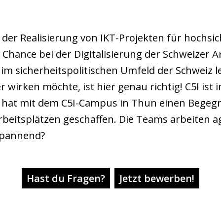
i der Realisierung von IKT-Projekten für hochs
e Chance bei der Digitalisierung der Schweizer 
im sicherheitspolitischen Umfeld der Schweiz l
rken möchte, ist hier genau richtig! C5I ist in
 hat mit dem C5I-Campus in Thun einen Begeg
beitsplätzen geschaffen. Die Teams arbeiten ag
spannend?
Hast du Fragen?
Jetzt bewerben!