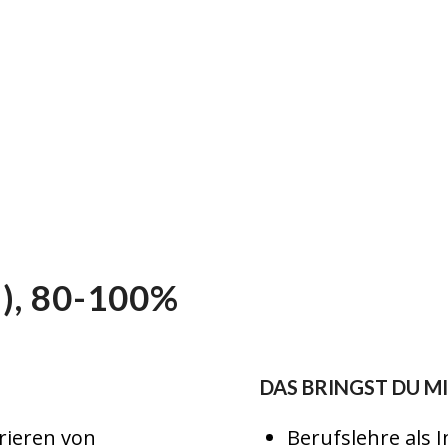
), 80-100%
DAS BRINGST DU M
urieren von
Berufslehre als 