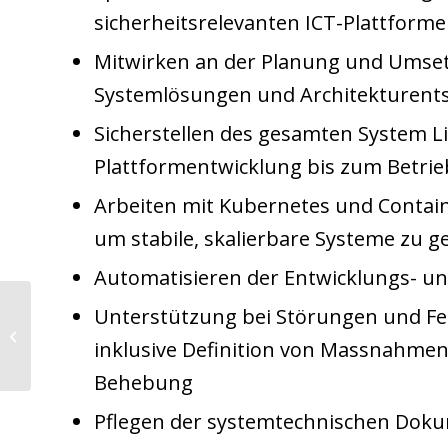
sicherheitsrelevanten ICT-Plattform
Mitwirken an der Planung und Umse
Systemlösungen und Architekturent
Sicherstellen des gesamten System Li
Plattformentwicklung bis zum Betrie
Arbeiten mit Kubernetes und Contai
um stabile, skalierbare Systeme zu g
Automatisieren der Entwicklungs- u
Unterstützung bei Störungen und F
DevOps Engineer (Bern)
inklusive Definition von Massnahmen
Behebung
Pflegen der systemtechnischen Dok