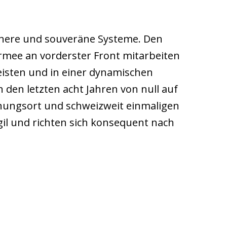
ichere und souveräne Systeme. Den
Armee an vorderster Front mitarbeiten
eisten und in einer dynamischen
 den letzten acht Jahren von null auf
nungsort und schweizweit einmaligen
il und richten sich konsequent nach