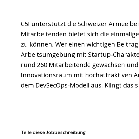
C5I unterstützt die Schweizer Armee be
Mitarbeitenden bietet sich die einmalig
zu können. Wer einen wichtigen Beitrag 
Arbeitsumgebung mit Startup-Charakter wi
rund 260 Mitarbeitende gewachsen und
Innovationsraum mit hochattraktiven Ar
dem DevSecOps-Modell aus. Klingt das 
Teile diese Jobbeschreibung