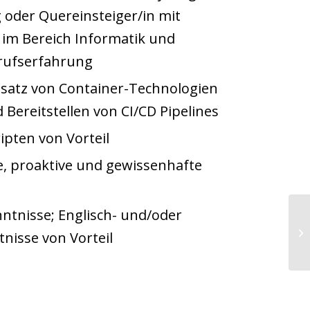
 oder Quereinsteiger/in mit
 im Bereich Informatik und
rufserfahrung
nsatz von Container-Technologien
 Bereitstellen von CI/CD Pipelines
ipten von Vorteil
e, proaktive und gewissenhafte
ntnisse; Englisch- und/oder
Cy
nisse von Vorteil