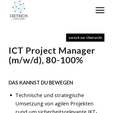
zurück zur Übersicht
ICT Project Manager
(m/w/d), 80-100%
DAS KANNST DU BEWEGEN
Technische und strategische
Umsetzung von agilen Projekten
rund um sicherheitsrelevante IKT-