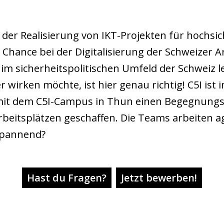
i der Realisierung von IKT-Projekten für hochs
e Chance bei der Digitalisierung der Schweizer 
im sicherheitspolitischen Umfeld der Schweiz l
rken möchte, ist hier genau richtig! C5I ist in
mit dem C5I-Campus in Thun einen Begegnungs
beitsplätzen geschaffen. Die Teams arbeiten ag
spannend?
Hast du Fragen?
Jetzt bewerben!