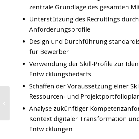
zentrale Grundlage des gesamten Mita
Unterstützung des Recruitings durch 
Anforderungsprofile
Design und Durchführung standardis
für Bewerber
Verwendung der Skill-Profile zur Iden
Entwicklungsbedarfs
Schaffen der Voraussetzung einer Skil
Ressourcen- und Projektportfoliopl
Platform Engineer (Bern)
Analyse zukünftiger Kompetenzanfo
Kontext digitaler Transformation un
Entwicklungen