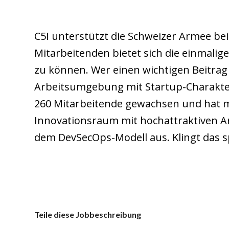
C5I unterstützt die Schweizer Armee be
Mitarbeitenden bietet sich die einmalig
zu können. Wer einen wichtigen Beitrag 
Arbeitsumgebung mit Startup-Charakter wi
260 Mitarbeitende gewachsen und hat 
Innovationsraum mit hochattraktiven Ar
dem DevSecOps-Modell aus. Klingt das 
Teile diese Jobbeschreibung