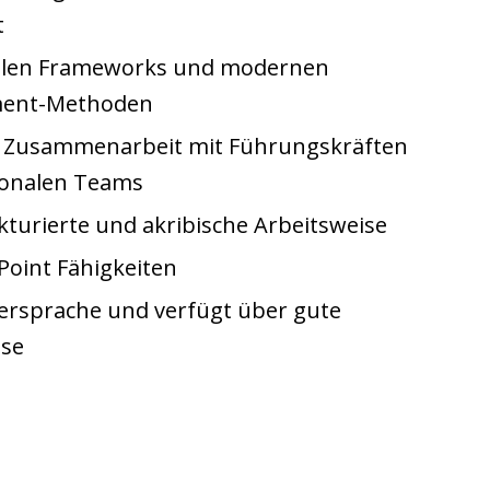
t
gilen Frameworks und modernen
ment-Methoden
r Zusammenarbeit mit Führungskräften
ionalen Teams
ukturierte und akribische Arbeitsweise
Point Fähigkeiten
tersprache und verfügt über gute
sse