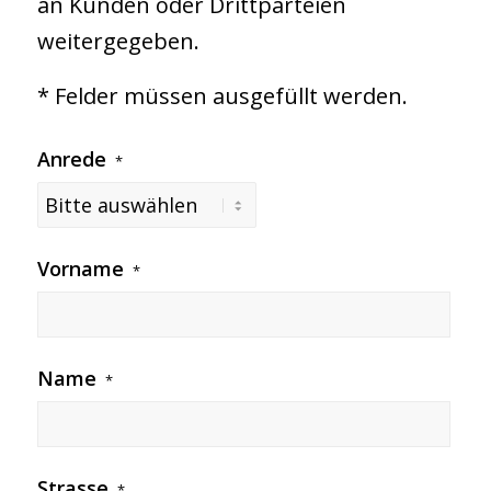
an Kunden oder Drittparteien
weitergegeben.
* Felder müssen ausgefüllt werden.
Anrede
*
Vorname
*
Name
*
Strasse
*